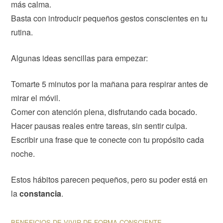
más calma.
Basta con introducir pequeños gestos conscientes en tu
rutina.
Algunas ideas sencillas para empezar:
Tomarte 5 minutos por la mañana para respirar antes de
mirar el móvil.
Comer con atención plena, disfrutando cada bocado.
Hacer pausas reales entre tareas, sin sentir culpa.
Escribir una frase que te conecte con tu propósito cada
noche.
Estos hábitos parecen pequeños, pero su poder está en
la
constancia
.
BENEFICIOS DE VIVIR DE FORMA CONSCIENTE