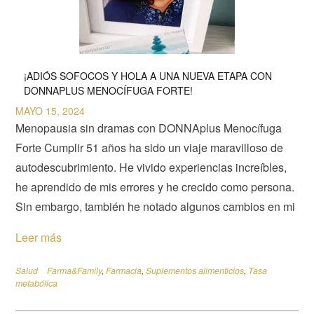
¡ADIÓS SOFOCOS Y HOLA A UNA NUEVA ETAPA CON
DONNAPLUS MENOCÍFUGA FORTE!
MAYO 15, 2024
Menopausia sin dramas con DONNAplus Menocífuga
Forte Cumplir 51 años ha sido un viaje maravilloso de
autodescubrimiento. He vivido experiencias increíbles,
he aprendido de mis errores y he crecido como persona.
Sin embargo, también he notado algunos cambios en mi
Leer más
Salud
Farma&Family
,
Farmacia
,
Suplementos alimenticios
,
Tasa
metabólica