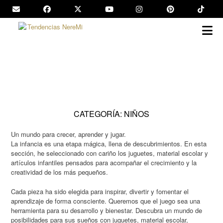
Saltar
al
contenido
CATEGORÍA:
NIÑOS
Un mundo para crecer, aprender y jugar.
La infancia es una etapa mágica, llena de descubrimientos. En esta
sección, he seleccionado con cariño los juguetes, material escolar y
artículos infantiles pensados para acompañar el crecimiento y la
creatividad de los más pequeños.
Cada pieza ha sido elegida para inspirar, divertir y fomentar el
aprendizaje de forma consciente. Queremos que el juego sea una
herramienta para su desarrollo y bienestar. Descubra un mundo de
posibilidades para sus sueños con juguetes, material escolar,